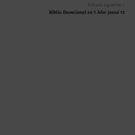
Entrada siguiente
entradas
Biblia Devocional en 1 Año: Josué 13