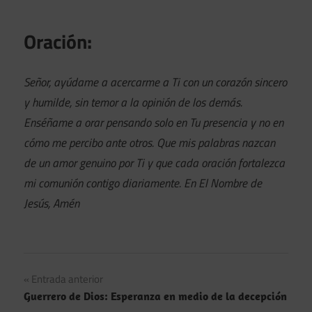
Oración:
Señor, ayúdame a acercarme a Ti con un corazón sincero
y humilde, sin temor a la opinión de los demás.
Enséñame a orar pensando solo en Tu presencia y no en
cómo me percibo ante otros. Que mis palabras nazcan
de un amor genuino por Ti y que cada oración fortalezca
mi comunión contigo diariamente. En El Nombre de
Jesús, Amén
Navegación
Entrada anterior
Guerrero de Dios: Esperanza en medio de la decepción
de