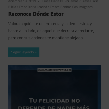
diciembre 19, 2019
Frase Diaria BBPorTemas
/
Frase Diaria
Biblia
/
Frase Diaria Loaded
/
Frases Bonitas Con Imágenes
Reconoce Dónde Estar
Valora a quién te quiere cerca y lo demuestra, y
haste a un lado, de aquel que decreta apreciarte,
pero con sus acciones te mantiene alejado.
Seguir leyendo