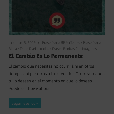
diciembre 3, 2019
Frase Diaria BBPorTemas
/
Frase Diaria
Biblia
/
Frase Diaria Loaded
/
Frases Bonitas Con Imágenes
El Cambio Es Lo Permanente
El cambio que necesitas no ocurrirá ni en otros
tiempos, ni por otros a tu alrededor. Ocurrirá cuando
tu lo desees en el momento en que lo desees.
Puede ser hoy y ahora.
Seguir leyendo