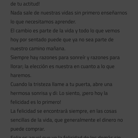
de tu actitud!
Nada sale de nuestras vidas sin primero enseñarnos
lo que necesitamos aprender.
El cambio es parte de la vida y todo lo que vemos
hoy por sentado puede que ya no sea parte de
nuestro camino mañana.
Siempre hay razones para sonreír y razones para
llorar; la elección es nuestra en cuanto a lo que
haremos.
Cuando la tristeza llame a tu puerta, abre una
hermosa sonrisa y di: Lo siento, ¡pero hoy la
felicidad es lo primero!
La felicidad se encontrará siempre, en las cosas
sencillas de la vida, que generalmente el dinero no
puede comprar.
Feliz es aquel que ve la felicidad de los demás sin