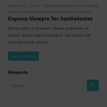
noviembre 24, 2019
Frase Diaria BBPorTemas
/
Frase Diaria
Biblia
/
Frase Diaria Loaded
/
Frases Bonitas Con Imágenes
Expresa Siempre Tus Sentimientos
Nunca calles un te quiero. Nunca suspendas un
abrazo. Nunca veas innecesario, una acción más
para demostrar afecto.
Seguir leyendo
Búsqueda