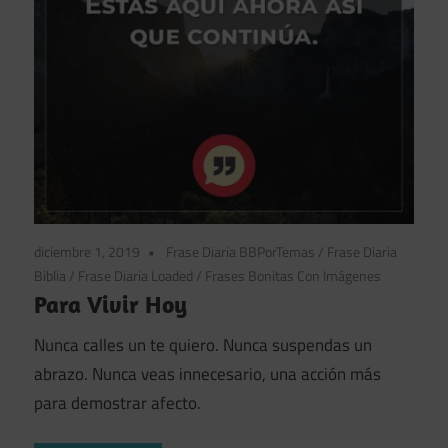
diciembre 1, 2019
Frase Diaria BBPorTemas
/
Frase Diaria
Biblia
/
Frase Diaria Loaded
/
Frases Bonitas Con Imágenes
Para Vivir Hoy
Nunca calles un te quiero. Nunca suspendas un
abrazo. Nunca veas innecesario, una acción más
para demostrar afecto.