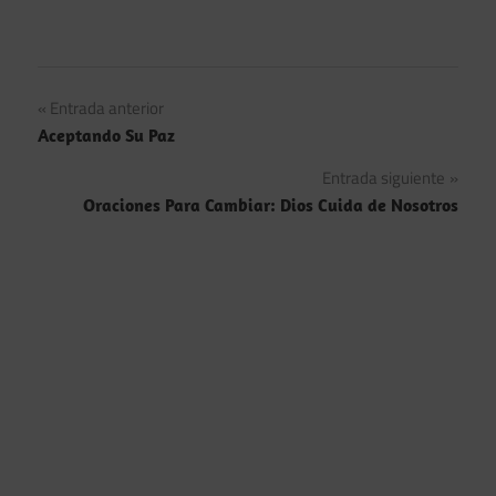
Navegación
Entrada anterior
Aceptando Su Paz
de
Entrada siguiente
entradas
Oraciones Para Cambiar: Dios Cuida de Nosotros