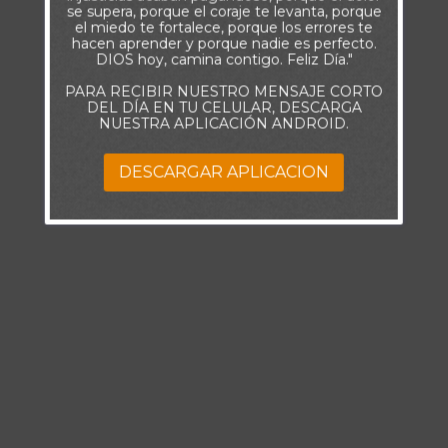
se supera, porque el coraje te levanta, porque
el miedo te fortalece, porque los errores te
hacen aprender y porque nadie es perfecto.
DIOS hoy, camina contigo. Feliz Día."
PARA RECIBIR NUESTRO MENSAJE CORTO
DEL DÍA EN TU CELULAR, DESCARGA
NUESTRA APLICACIÓN ANDROID.
DESCARGAR APLICACION