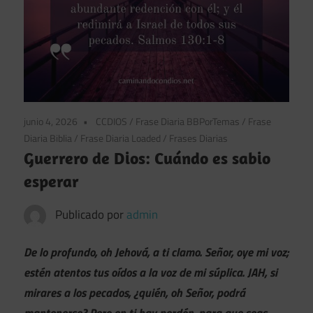
junio 4, 2026
CCDIOS
/
Frase Diaria BBPorTemas
/
Frase
Diaria Biblia
/
Frase Diaria Loaded
/
Frases Diarias
Guerrero de Dios: Cuándo es sabio
esperar
Publicado por
admin
De lo profundo, oh Jehová, a ti clamo. Señor, oye mi voz;
estén atentos tus oídos a la voz de mi súplica. JAH, si
mirares a los pecados, ¿quién, oh Señor, podrá