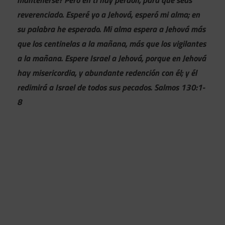
mantenerse? Pero en ti hay perdón, para que seas
reverenciado. Esperé yo a Jehová, esperó mi alma; en
su palabra he esperado. Mi alma espera a Jehová más
que los centinelas a la mañana, más que los vigilantes
a la mañana. Espere Israel a Jehová, porque en Jehová
hay misericordia, y abundante redención con él; y él
redimirá a Israel de todos sus pecados. Salmos 130:1-
8