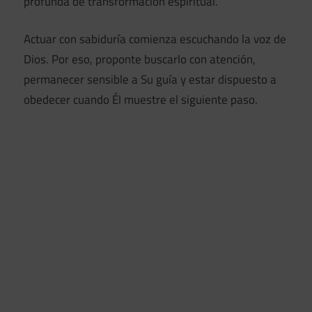
profunda de transformación espiritual.
Actuar con sabiduría comienza escuchando la voz de
Dios. Por eso, proponte buscarlo con atención,
permanecer sensible a Su guía y estar dispuesto a
obedecer cuando Él muestre el siguiente paso.