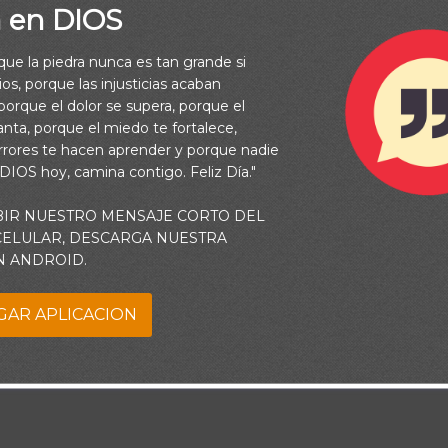
a en DIOS
rque la piedra nunca es tan grande si
os, porque las injusticias acaban
orque el dolor se supera, porque el
vanta, porque el miedo te fortalece,
rrores te hacen aprender y porque nadie
 DIOS hoy, camina contigo. Feliz Día."
BIR NUESTRO MENSAJE CORTO DEL
 CELULAR, DESCARGA NUESTRA
N ANDROID.
GAR APLICACION