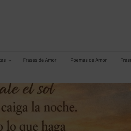
tas
Frases de Amor
Poemas de Amor
Fras