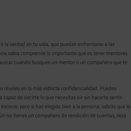
r la verdad en tu vida, que puedan enfrentarse a las
sona sabia comprende lo importante que es tener mentores
 buscar cuando busques un mentor o un compañero que te
e reveles en la más estricta confidencialidad. Puedes
a capaz de decirte lo que necesitas oír sin hacerte sentir
scocer, pero si has elegido bien a la persona, sabrás que lo
i aún no tienes un compañero de rendición de cuentas, reza