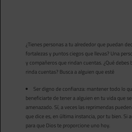
¿Tienes personas a tu alrededor que puedan deci
fortalezas y puntos ciegos que llevas? Una per
y compañeros que rindan cuentas. ¿Qué debes
rinda cuentas? Busca a alguien que esté
Ser digno de confianza: mantener todo lo qu
beneficiarte de tener a alguien en tu vida que se
amenazado. Sí, a veces las reprimendas pueden e
que dice es, en última instancia, por tu bien. S
para que Dios te proporcione uno hoy.