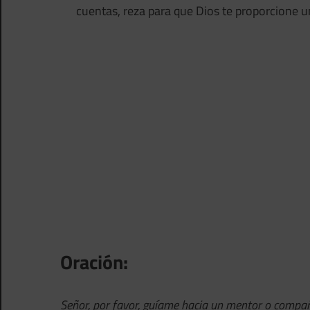
cuentas, reza para que Dios te proporcione u
Oración:
Señor, por favor, guíame hacia un mentor o compañ