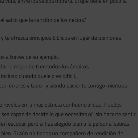
 vida, entre los sabios morará. El que tiene en poco la
el sabio que la canción de los necios.”
y te ofrezca principios bíblicos en lugar de opiniones
os a través de su ejemplo.
 dar lo mejor de ti en todos los ámbitos.
ncluso cuando duele o es difícil.
on errores y todo- y siendo paciente contigo mientras
 reveles en la más estricta confidencialidad. Puedes
 sea capaz de decirte lo que necesitas oír sin hacerte sentir
n escocer, pero si has elegido bien a la persona, sabrás
tu bien. Si aún no tienes un compañero de rendición de