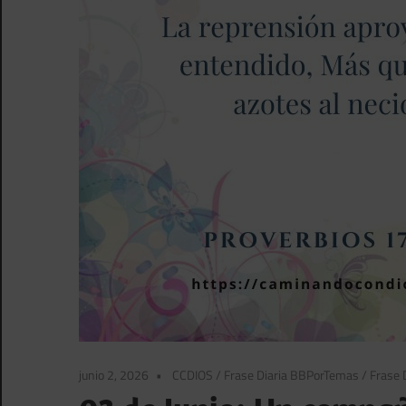
junio 2, 2026
CCDIOS
/
Frase Diaria BBPorTemas
/
Frase D