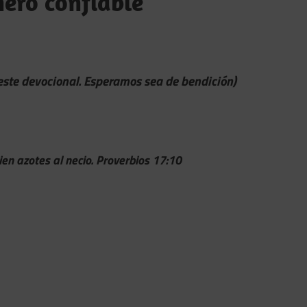
ero confiable
 este devocional. Esperamos sea de bendición)
en azotes al necio. Proverbios 17:10