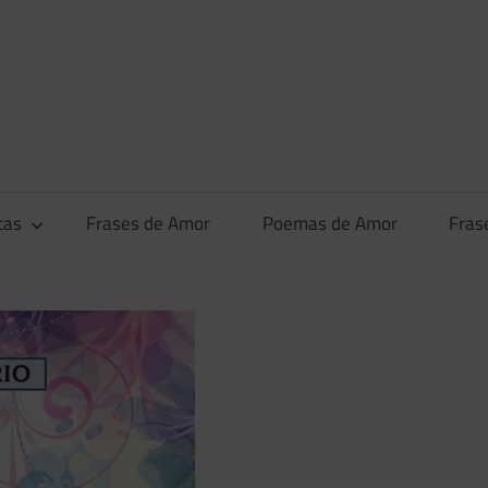
tas
Frases de Amor
Poemas de Amor
Fras