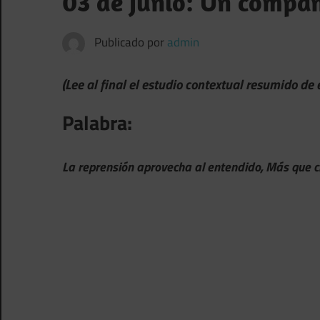
03 de Junio: Un compañ
Publicado por
admin
(Lee al final el estudio contextual resumido de
Palabra:
La reprensión aprovecha al entendido, Más que ci