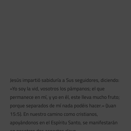
Jesús impartió sabiduría a Sus seguidores, diciendo:
«Yo soy la vid, vosotros los pámpanos; el que
permanece en mí, y yo en él, este lleva mucho fruto;
porque separados de mí nada podéis hacer.» (Juan
15:5). En nuestro camino como cristianos,
apoyándonos en el Espíritu Santo, se manifestarán
en nosotros dos aspectos clave.