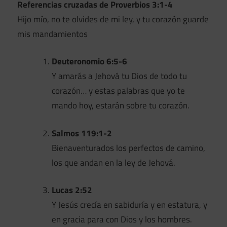
Referencias cruzadas de Proverbios 3:1-4
Hijo mío, no te olvides de mi ley, y tu corazón guarde
mis mandamientos
Deuteronomio 6:5-6
Y amarás a Jehová tu Dios de todo tu
corazón… y estas palabras que yo te
mando hoy, estarán sobre tu corazón.
Salmos 119:1-2
Bienaventurados los perfectos de camino,
los que andan en la ley de Jehová.
Lucas 2:52
Y Jesús crecía en sabiduría y en estatura, y
en gracia para con Dios y los hombres.