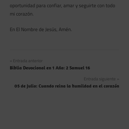
oportunidad para confiar, amar y seguirte con todo
mi corazón.
En El Nombre de Jesús, Amén.
Navegación
Entrada anterior
Biblia Devocional en 1 Año: 2 Samuel 16
de
Entrada siguiente
entradas
05 de Julio: Cuando reina la humildad en el corazón