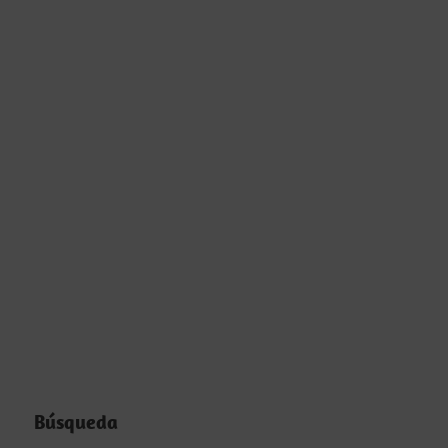
Búsqueda