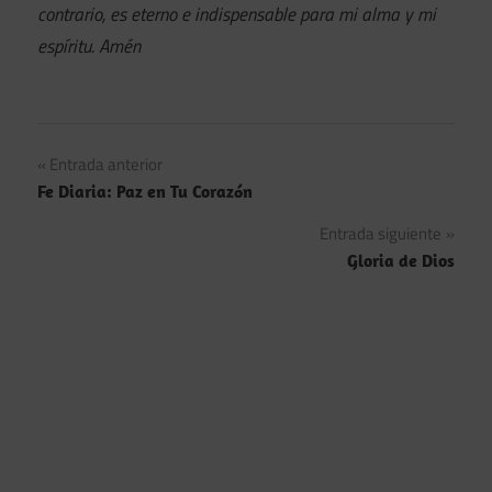
contrario, es eterno e indispensable para mi alma y mi
espíritu. Amén
Navegación
Entrada anterior
Fe Diaria: Paz en Tu Corazón
de
Entrada siguiente
entradas
Gloria de Dios