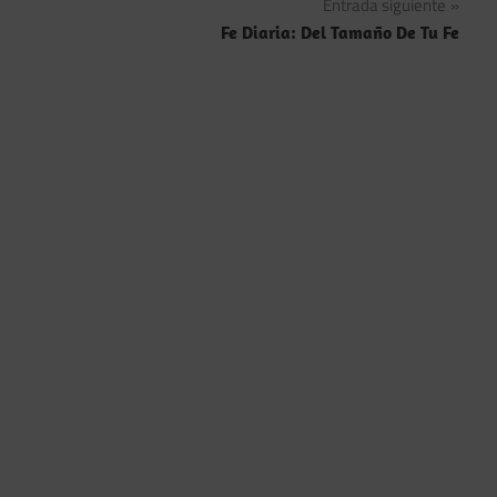
Entrada siguiente
entradas
Fe Diaria: Del Tamaño De Tu Fe