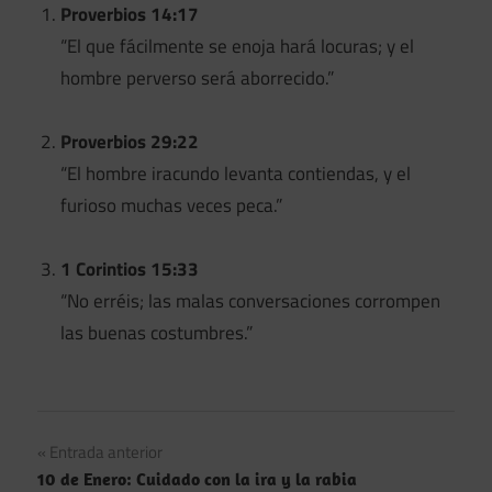
Proverbios 14:17
“El que fácilmente se enoja hará locuras; y el
hombre perverso será aborrecido.”
Proverbios 29:22
“El hombre iracundo levanta contiendas, y el
furioso muchas veces peca.”
1 Corintios 15:33
“No erréis; las malas conversaciones corrompen
las buenas costumbres.”
Navegación
Entrada anterior
10 de Enero: Cuidado con la ira y la rabia