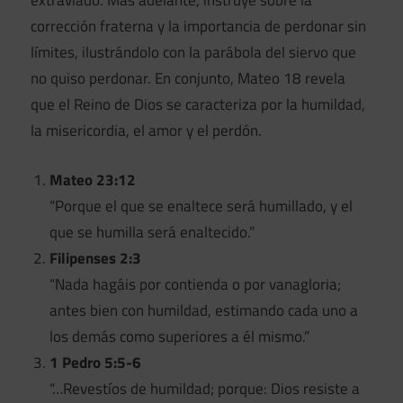
extraviado. Más adelante, instruye sobre la
corrección fraterna y la importancia de perdonar sin
límites, ilustrándolo con la parábola del siervo que
no quiso perdonar. En conjunto, Mateo 18 revela
que el Reino de Dios se caracteriza por la humildad,
la misericordia, el amor y el perdón.
Mateo 23:12
“Porque el que se enaltece será humillado, y el
que se humilla será enaltecido.”
Filipenses 2:3
“Nada hagáis por contienda o por vanagloria;
antes bien con humildad, estimando cada uno a
los demás como superiores a él mismo.”
1 Pedro 5:5-6
“…Revestíos de humildad; porque: Dios resiste a