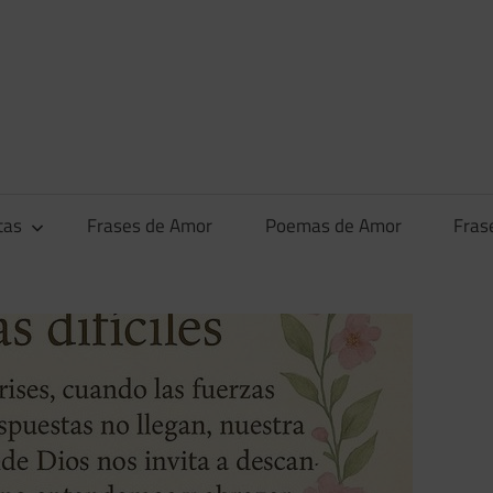
tas
Frases de Amor
Poemas de Amor
Fras