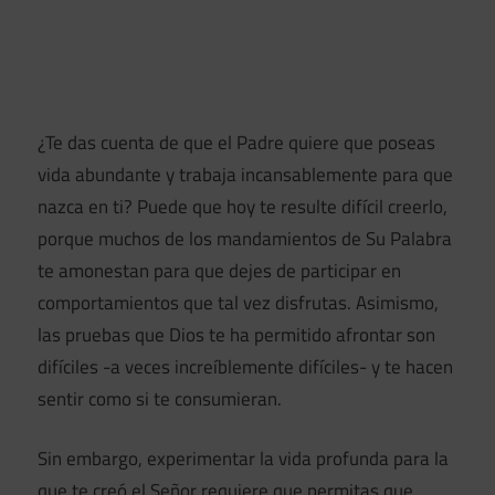
¿Te das cuenta de que el Padre quiere que poseas
vida abundante y trabaja incansablemente para que
nazca en ti? Puede que hoy te resulte difícil creerlo,
porque muchos de los mandamientos de Su Palabra
te amonestan para que dejes de participar en
comportamientos que tal vez disfrutas. Asimismo,
las pruebas que Dios te ha permitido afrontar son
difíciles -a veces increíblemente difíciles- y te hacen
sentir como si te consumieran.
Sin embargo, experimentar la vida profunda para la
que te creó el Señor requiere que permitas que