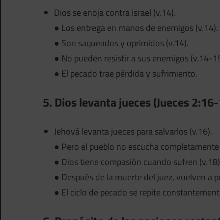
Dios se enoja contra Israel (v.14).
● Los entrega en manos de enemigos (v.14).
● Son saqueados y oprimidos (v.14).
● No pueden resistir a sus enemigos (v.14-15
● El pecado trae pérdida y sufrimiento.
5. Dios levanta jueces (Jueces 2:16-
Jehová levanta jueces para salvarlos (v.16).
● Pero el pueblo no escucha completamente 
● Dios tiene compasión cuando sufren (v.18)
● Después de la muerte del juez, vuelven a pe
● El ciclo de pecado se repite constantement