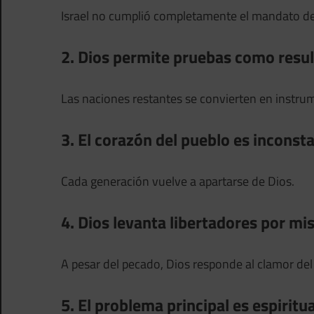
Israel no cumplió completamente el mandato de
2. Dios permite pruebas como resu
Las naciones restantes se convierten en instrum
3. El corazón del pueblo es inconst
Cada generación vuelve a apartarse de Dios.
4. Dios levanta libertadores por mi
A pesar del pecado, Dios responde al clamor del
5. El problema principal es espiritua