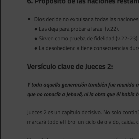
6. Propósito de las naciones restan
Dios decide no expulsar a todas las naciones 
● Las deja para probar a Israel (v.22).
● Sirven como prueba de fidelidad (v.22-23).
● La desobediencia tiene consecuencias dur
Versículo clave de Jueces 2:
Y toda aquella generación también fue reunida a 
que no conocía a Jehová, ni la obra que él había h
Jueces 2 es un capítulo decisivo. No solo continúa
marcará todo el libro: un ciclo de olvido, caída,