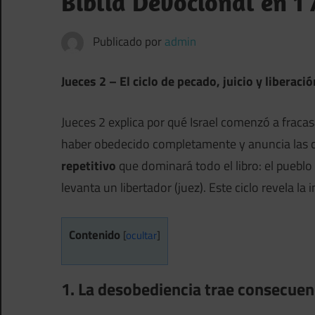
Biblia Devocional en 1 
Publicado por
admin
Jueces 2 – El ciclo de pecado, juicio y liberació
Jueces 2 explica por qué Israel comenzó a fraca
haber obedecido completamente y anuncia las c
repetitivo
que dominará todo el libro: el pueblo
levanta un libertador (juez). Este ciclo revela la i
Contenido
[
ocultar
]
1. La desobediencia trae consecuenc