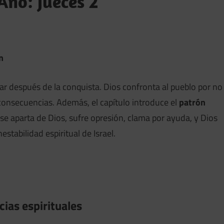
Año: Jueces 2
n
sar después de la conquista. Dios confronta al pueblo por no
onsecuencias. Además, el capítulo introduce el
patrón
 se aparta de Dios, sufre opresión, clama por ayuda, y Dios
nestabilidad espiritual de Israel.
ias espirituales