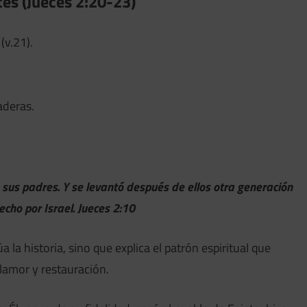
tes (Jueces 2:20-23)
(v.21).
aderas.
sus padres. Y se levantó después de ellos otra generación
echo por Israel. Jueces 2:10
 la historia, sino que explica el patrón espiritual que
 clamor y restauración.