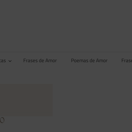
tas
Frases de Amor
Poemas de Amor
Fras