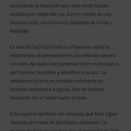
recordando la liberación que años atrás habían
recibido por medio del rey. Aun en medio de una
historia triste, encontramos destellos de honor y
fidelidad.
La vida de Saúl nos invita a reflexionar sobre la
importancia de perseverar en una relación sincera
con Dios. No basta con comenzar bien; es necesario
permanecer humildes y sensibles a su voz. La
verdadera victoria no consiste solamente en
alcanzar posiciones o logros, sino en caminar
fielmente con el Señor hasta el final.
Este capítulo también nos recuerda que Dios sigue
obrando en medio de los finales dolorosos. La
muerte de Saúl no significa que el propósito de Dios