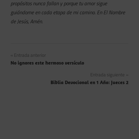
propósitos nunca fallan y porque tu amor sigue
guiándome en cada etapa de mi camino. En El Nombre
de Jesús, Amén.
Navegación
Entrada anterior
No ignores este hermoso versículo
de
Entrada siguiente
entradas
Biblia Devocional en 1 Año: Jueces 2