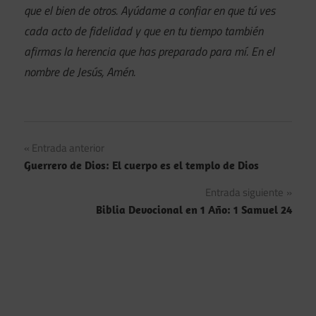
que el bien de otros. Ayúdame a confiar en que tú ves
cada acto de fidelidad y que en tu tiempo también
afirmas la herencia que has preparado para mí. En el
nombre de Jesús, Amén.
Navegación
Entrada anterior
Guerrero de Dios: El cuerpo es el templo de Dios
de
Entrada siguiente
entradas
Biblia Devocional en 1 Año: 1 Samuel 24