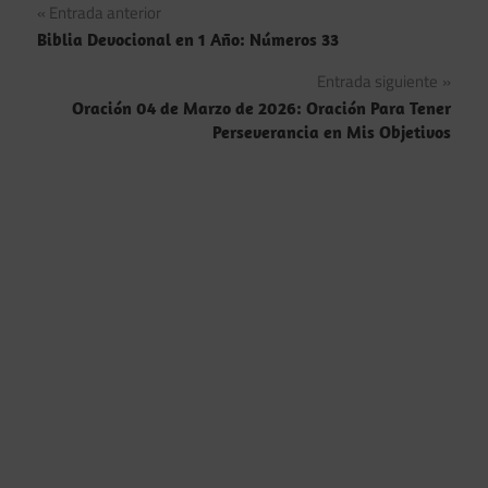
Navegación
Entrada anterior
Biblia Devocional en 1 Año: Números 33
de
Entrada siguiente
entradas
Oración 04 de Marzo de 2026: Oración Para Tener
Perseverancia en Mis Objetivos