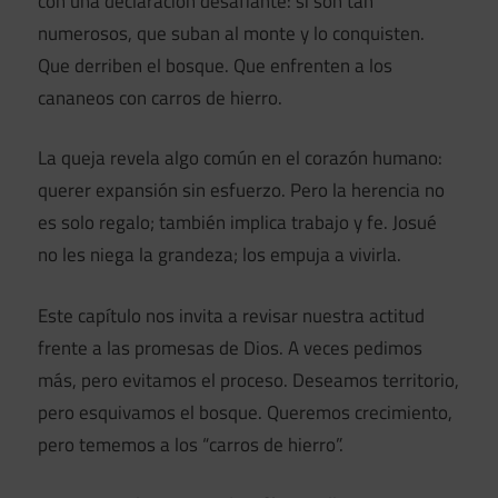
con una declaración desafiante: si son tan
numerosos, que suban al monte y lo conquisten.
Que derriben el bosque. Que enfrenten a los
cananeos con carros de hierro.
La queja revela algo común en el corazón humano:
querer expansión sin esfuerzo. Pero la herencia no
es solo regalo; también implica trabajo y fe. Josué
no les niega la grandeza; los empuja a vivirla.
Este capítulo nos invita a revisar nuestra actitud
frente a las promesas de Dios. A veces pedimos
más, pero evitamos el proceso. Deseamos territorio,
pero esquivamos el bosque. Queremos crecimiento,
pero tememos a los “carros de hierro”.