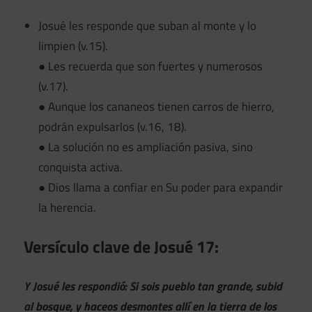
Josué les responde que suban al monte y lo
limpien (v.15).
● Les recuerda que son fuertes y numerosos
(v.17).
● Aunque los cananeos tienen carros de hierro,
podrán expulsarlos (v.16, 18).
● La solución no es ampliación pasiva, sino
conquista activa.
● Dios llama a confiar en Su poder para expandir
la herencia.
Versículo clave de Josué 17:
Y Josué les respondió: Si sois pueblo tan grande, subid
al bosque, y haceos desmontes allí en la tierra de los