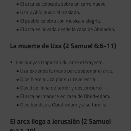
● El arca es colocada sobre un carro nuevo.
● Uza y Ahío guían el traslado.
● El pueblo celebra con música y alegría.
● El arca es llevada desde la casa de Abinadab.
La muerte de Uza (2 Samuel 6:6-11)
Los bueyes tropiezan durante el trayecto.
● Uza extiende la mano para sostener el arca.
● Dios hiere a Uza por su irreverencia.
● David se llena de temor y desconcierto.
● El arca permanece en casa de Obed-edom.
● Dios bendice a Obed-edom y a su familia.
El arca llega a Jerusalén (2 Samuel
6:12-19)