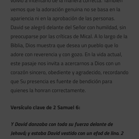
volvió a intentarlo de la manera correcta. También
vemos que la adoración genuina no se basa en la
apariencia ni en la aprobación de las personas.
David se alegró delante del Señor con humildad, sin
preocuparse por las críticas de Mical. A lo largo de la
Biblia, Dios muestra que desea un pueblo que lo
adore con reverencia y con gozo. En la vida actual,
este pasaje nos invita a acercarnos a Dios con un
corazón sincero, obediente y agradecido, recordando
que Su presencia es fuente de bendición para
quienes la honran correctamente.
Versículo clave de 2 Samuel 6:
Y David danzaba con toda su fuerza delante de
Jehová; y estaba David vestido con un efod de lino. 2