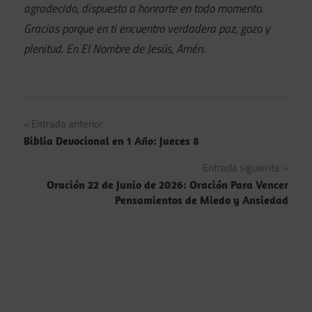
agradecido, dispuesto a honrarte en todo momento.
Gracias porque en ti encuentro verdadera paz, gozo y
plenitud. En El Nombre de Jesús, Amén.
Navegación
Entrada anterior
Biblia Devocional en 1 Año: Jueces 8
de
Entrada siguiente
entradas
Oración 22 de Junio de 2026: Oración Para Vencer
Pensamientos de Miedo y Ansiedad