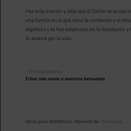
Haz esta oración y deja que El Señor se ocupe de
una familia en la que reina la contienda y el de
objetivos y te has estancado en la desolación y 
tu avance por la vida.
Navegación
Entrada anterior
Echar una mano a nuestros hermanos
de
entradas
Tema para WordPress: Maxwell de
ThemeZee
.