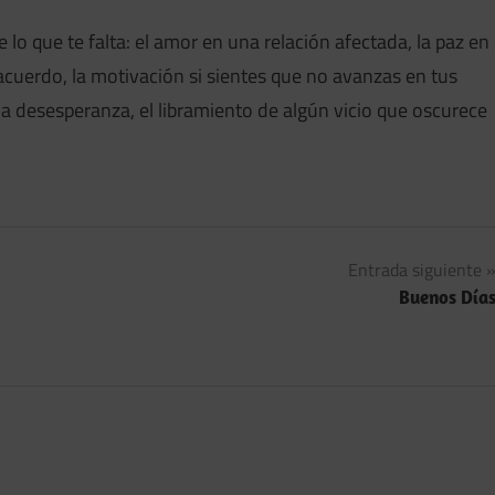
 lo que te falta: el amor en una relación afectada, la paz en
sacuerdo, la motivación si sientes que no avanzas en tus
la desesperanza, el libramiento de algún vicio que oscurece
Entrada siguiente
Buenos Día