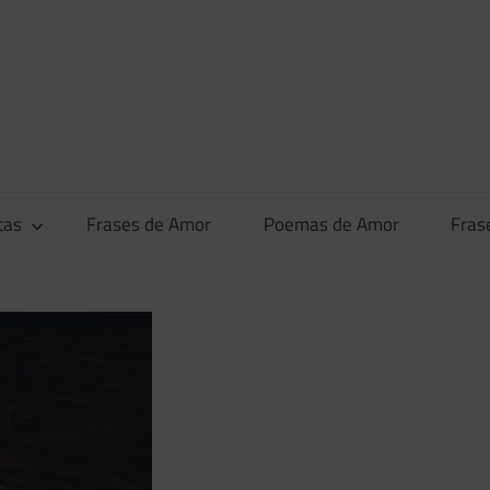
tas
Frases de Amor
Poemas de Amor
Fras