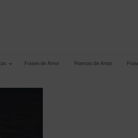
tas
Frases de Amor
Poemas de Amor
Fras