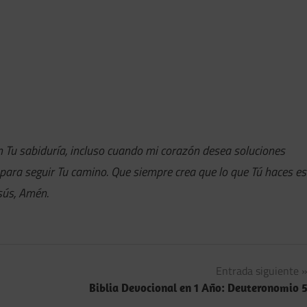
n Tu sabiduría, incluso cuando mi corazón desea soluciones
 para seguir Tu camino. Que siempre crea que lo que Tú haces es
esús, Amén.
Entrada siguiente
Biblia Devocional en 1 Año: Deuteronomio 