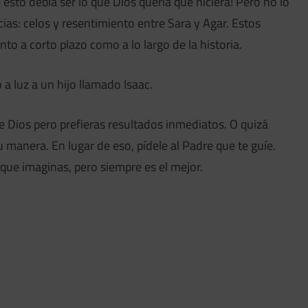
sto debía ser lo que Dios quería que hiciera! Pero no lo
as: celos y resentimiento entre Sara y Agar. Estos
to a corto plazo como a lo largo de la historia.
o a luz a un hijo llamado Isaac.
 Dios pero prefieras resultados inmediatos. O quizá
 manera. En lugar de eso, pídele al Padre que te guíe.
 que imaginas, pero siempre es el mejor.