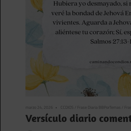
marzo 24, 2026
CCDIOS
/
Frase Diaria BBPorTemas
/
Fras
Versículo diario comen