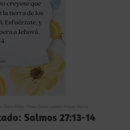
e Diaria Biblia
/
Frase Diaria Loaded
/
Frases Diarias
tado: Salmos 27:13-14