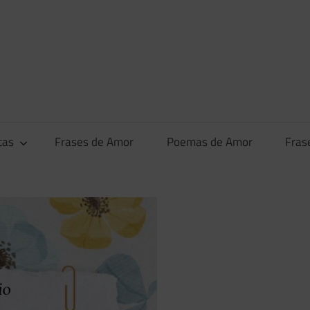
tas
Frases de Amor
Poemas de Amor
Fras