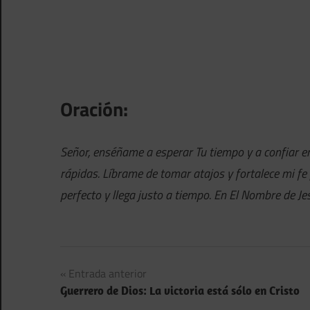
Oración:
Señor, enséñame a esperar Tu tiempo y a confiar e
rápidas. Líbrame de tomar atajos y fortalece mi fe
perfecto y llega justo a tiempo. En El Nombre de J
Navegación
Entrada anterior
Guerrero de Dios: La victoria está sólo en Cristo
de