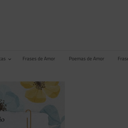
tas
Frases de Amor
Poemas de Amor
Fras