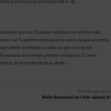
emos a su trono con confianza (He 4.16).
conociendo que solo Tú puedes satisfacer los anhelos más
seos con Tu perfecta voluntad, para que no busque el control,
mayor deleite. Enséñame a confiar en que conoces mis
u provisión en el tiempo perfecto. Gracias por Tu amor
nfianza. En el nombre de Jesús, Amén.
Entrada siguiente
Biblia Devocional en 1 Año: Génesis 2