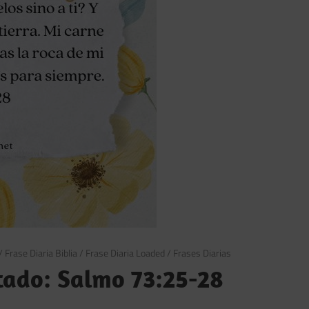
/
Frase Diaria Biblia
/
Frase Diaria Loaded
/
Frases Diarias
tado: Salmo 73:25-28