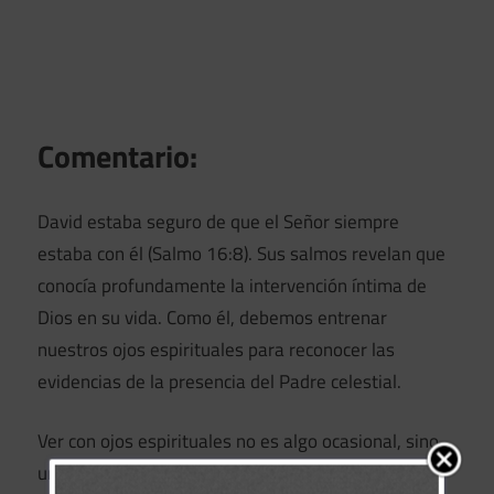
Comentario:
David estaba seguro de que el Señor siempre
estaba con él (Salmo 16:8). Sus salmos revelan que
conocía profundamente la intervención íntima de
Dios en su vida. Como él, debemos entrenar
nuestros ojos espirituales para reconocer las
evidencias de la presencia del Padre celestial.
Ver con ojos espirituales no es algo ocasional, sino
un estilo de vida. Jesús dijo: «Bienaventurados los