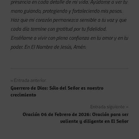
presencia en cada detalle de mi vida. Ayúdame a ver tu
mano guiando, protegiendo y fortaleciendo mis pasos.
Haz que mi corazón permanezca sensible a tu voz y que
cada día termine con gratitud por tu fidelidad.
Enséñame a vivir con plena confianza en tu amor y en tu
poder. En El Nombre de Jesús, Amén.
Navegación
Entrada anterior
Guerrero de Dios: Sólo del Señor es nuestro
de
crecimiento
entradas
Entrada siguiente
Oración 06 de Febrero de 2026: Oración para ser
valiente y diligente en El Señor