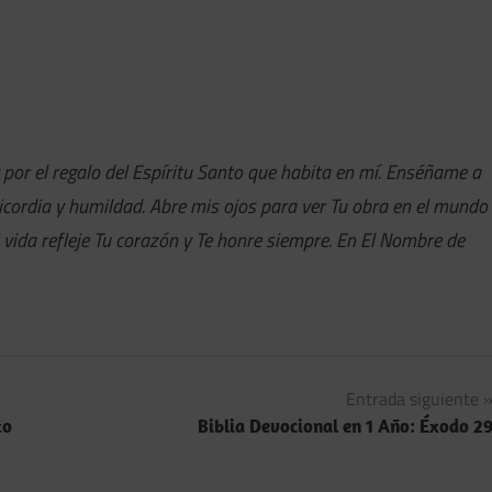
 por el regalo del Espíritu Santo que habita en mí. Enséñame a
icordia y humildad. Abre mis ojos para ver Tu obra en el mundo
ida refleje Tu corazón y Te honre siempre. En El Nombre de
Entrada siguiente
to
Biblia Devocional en 1 Año: Éxodo 2