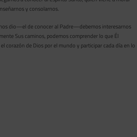
nseñarnos y consolarnos.
ús nos dio—el de conocer al Padre—debemos interesarnos
osamente Sus caminos, podemos comprender lo que Él
el corazón de Dios por el mundo y participar cada día en lo