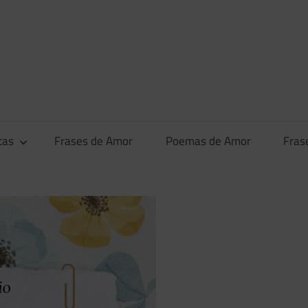
tas
Frases de Amor
Poemas de Amor
Fras