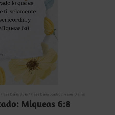
/
Frase Diaria Biblia
/
Frase Diaria Loaded
/
Frases Diarias
tado: Miqueas 6:8