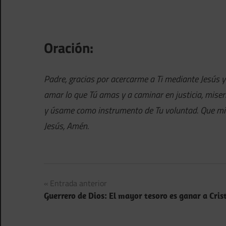
Oración:
Padre, gracias por acercarme a Ti mediante Jesús y
amar lo que Tú amas y a caminar en justicia, miser
y úsame como instrumento de Tu voluntad. Que mi v
Jesús, Amén.
Navegación
Entrada anterior
Guerrero de Dios: El mayor tesoro es ganar a Cris
de
entradas