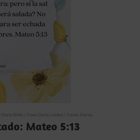
 Diaria Biblia
/
Frase Diaria Loaded
/
Frases Diarias
tado: Mateo 5:13