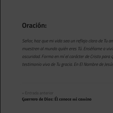
Oración:
Señor, haz que mi vida sea un reflejo claro de Tu a
muestren al mundo quién eres Tú. Enséñame a vivir 
oscuridad. Forma en mí el carácter de Cristo para 
testimonio vivo de Tu gracia. En El Nombre de Jes
Navegación
Entrada anterior
Guerrero de Dios: Él conoce mi camino
de