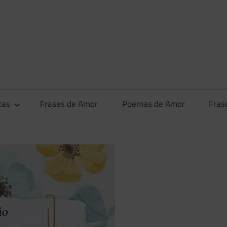
tas
Frases de Amor
Poemas de Amor
Fras