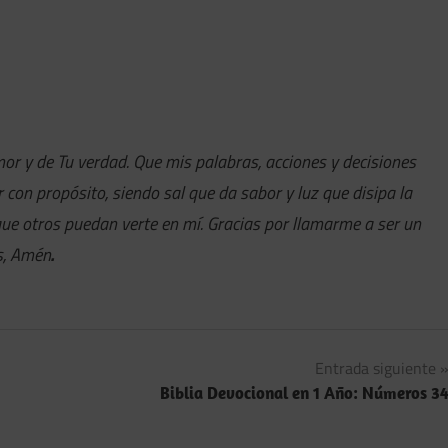
mor y de Tu verdad. Que mis palabras, acciones y decisiones
con propósito, siendo sal que da sabor y luz que disipa la
que otros puedan verte en mí. Gracias por llamarme a ser un
ús, Amén
.
Entrada siguiente
Biblia Devocional en 1 Año: Números 3