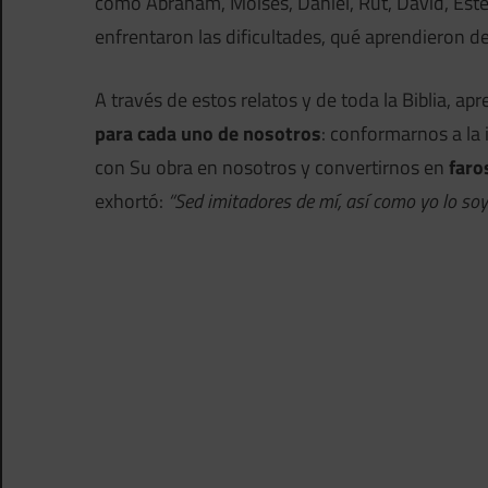
como Abraham, Moisés, Daniel, Rut, David, Este
enfrentaron las dificultades, qué aprendieron d
A través de estos relatos y de toda la Biblia, 
para cada uno de nosotros
: conformarnos a la
con Su obra en nosotros y convertirnos en
faro
exhortó:
“Sed imitadores de mí, así como yo lo soy