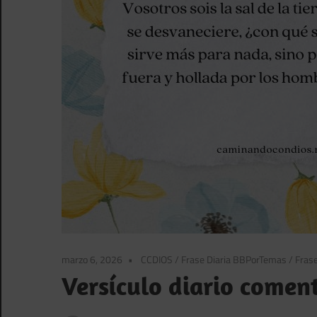
marzo 6, 2026
CCDIOS
/
Frase Diaria BBPorTemas
/
Frase
Versículo diario comen