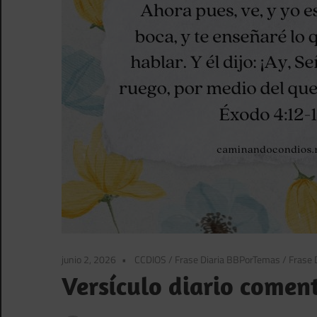
junio 2, 2026
CCDIOS
/
Frase Diaria BBPorTemas
/
Frase D
Versículo diario comen