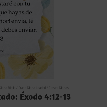
iaria Biblia
/
Frase Diaria Loaded
/
Frases Diarias
tado: Éxodo 4:12-13