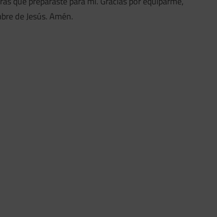
ras que preparaste para mí. Gracias por equiparme,
bre de Jesús. Amén.