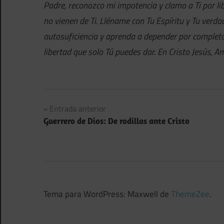
Padre, reconozco mi impotencia y clamo a Ti por l
no vienen de Ti. Lléname con Tu Espíritu y Tu verd
autosuficiencia y aprenda a depender por completo
libertad que solo Tú puedes dar. En Cristo Jesús, A
Navegación
Entrada anterior
Guerrero de Dios: De rodillas ante Cristo
de
entradas
Tema para WordPress: Maxwell de
ThemeZee
.