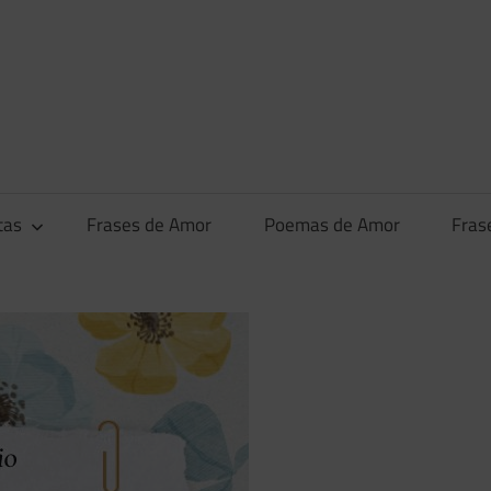
tas
Frases de Amor
Poemas de Amor
Fras