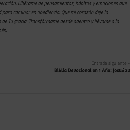
iberación. Libérame de pensamientos, hábitos y emociones que
ad para caminar en obediencia. Que mi corazón deje la
 de Tu gracia. Transfórmame desde adentro y llévame a la
mén.
Entrada siguiente
Biblia Devocional en 1 Año: Josué 2