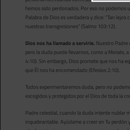
hemos sido perdonados. Por eso no podemos us
Palabra de Dios es verdadera y dice: “Tan lejos 
nuestras transgresiones” (Salmo 103:12).
Dios nos ha llamado a servirle.
Nuestro Padre c
pero la duda puede llevarnos, como a Moisés, 
4:10). Sin embargo, Dios promete que nos ha eq
que Él nos ha encomendado (Efesios 2:10).
Todos experimentaremos duda, pero no podemos
escogidos y protegidos por el Dios de toda la cr
Padre celestial, cuando la duda intente nublar 
inquebrantable. Ayúdame a creer en Tu perdón y