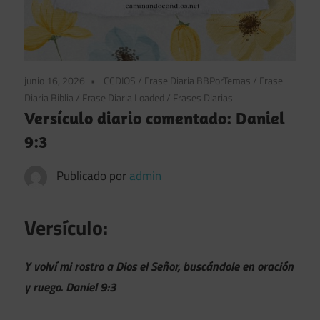
junio 16, 2026
CCDIOS
/
Frase Diaria BBPorTemas
/
Frase
Diaria Biblia
/
Frase Diaria Loaded
/
Frases Diarias
Versículo diario comentado: Daniel
9:3
Publicado por
admin
Versículo:
Y volví mi rostro a Dios el Señor, buscándole en oración
y ruego.
Daniel 9:3