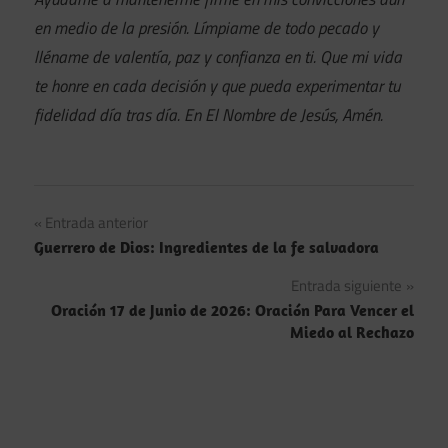
en medio de la presión. Límpiame de todo pecado y
lléname de valentía, paz y confianza en ti. Que mi vida
te honre en cada decisión y que pueda experimentar tu
fidelidad día tras día. En El Nombre de Jesús, Amén.
Navegación
Entrada anterior
Guerrero de Dios: Ingredientes de la fe salvadora
de
Entrada siguiente
entradas
Oración 17 de Junio de 2026: Oración Para Vencer el
Miedo al Rechazo