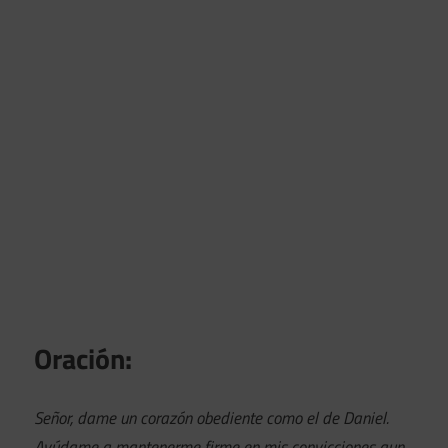
Oración:
Señor, dame un corazón obediente como el de Daniel.
Ayúdame a mantenerme firme en mis convicciones aun