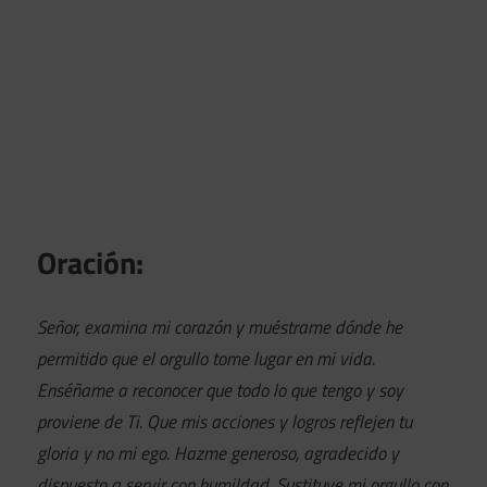
Oración:
Señor, examina mi corazón y muéstrame dónde he
permitido que el orgullo tome lugar en mi vida.
Enséñame a reconocer que todo lo que tengo y soy
proviene de Ti. Que mis acciones y logros reflejen tu
gloria y no mi ego. Hazme generoso, agradecido y
dispuesto a servir con humildad. Sustituye mi orgullo con