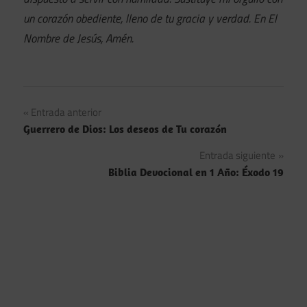
un corazón obediente, lleno de tu gracia y verdad. En El
Nombre de Jesús, Amén.
Navegación
Entrada anterior
Guerrero de Dios: Los deseos de Tu corazón
de
Entrada siguiente
entradas
Biblia Devocional en 1 Año: Éxodo 19