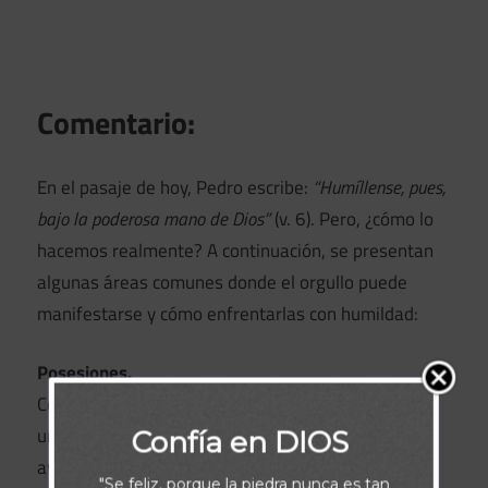
Comentario:
En el pasaje de hoy, Pedro escribe:
“Humíllense, pues,
bajo la poderosa mano de Dios”
(v. 6). Pero, ¿cómo lo
hacemos realmente? A continuación, se presentan
algunas áreas comunes donde el orgullo puede
manifestarse y cómo enfrentarlas con humildad:
Posesiones.
Comienza a dar. Honrar a Dios con tus diezmos es
un buen punto de partida, pero también busca
Confía en DIOS
ayudar a quienes no pueden devolverte nada a
"Se feliz, porque la piedra nunca es tan