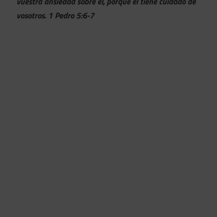
vuestra ansiedad sobre él, porque él tiene cuidado de
vosotros. 1 Pedro 5:6-7