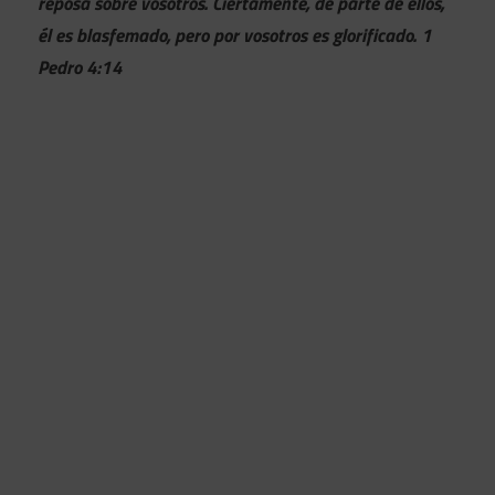
reposa sobre vosotros. Ciertamente, de parte de ellos,
él es blasfemado, pero por vosotros es glorificado. 1
Pedro 4:14