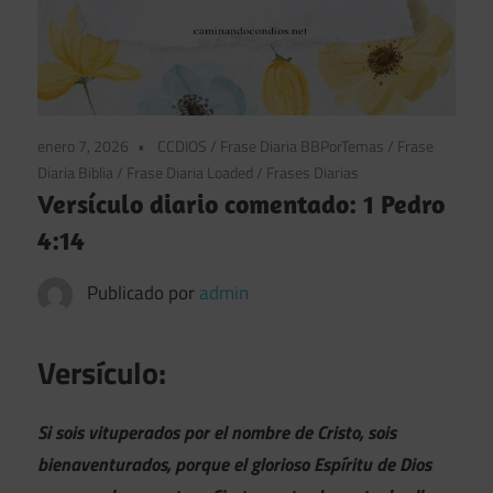
enero 7, 2026
CCDIOS
/
Frase Diaria BBPorTemas
/
Frase
Diaria Biblia
/
Frase Diaria Loaded
/
Frases Diarias
Versículo diario comentado: 1 Pedro
4:14
Publicado por
admin
Versículo:
Si sois vituperados por el nombre de Cristo, sois
bienaventurados, porque el glorioso Espíritu de Dios