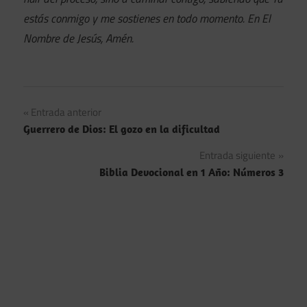
estás conmigo y me sostienes en todo momento. En El
Nombre de Jesús, Amén.
Navegación
Entrada anterior
Guerrero de Dios: El gozo en la dificultad
de
Entrada siguiente
entradas
Biblia Devocional en 1 Año: Números 3