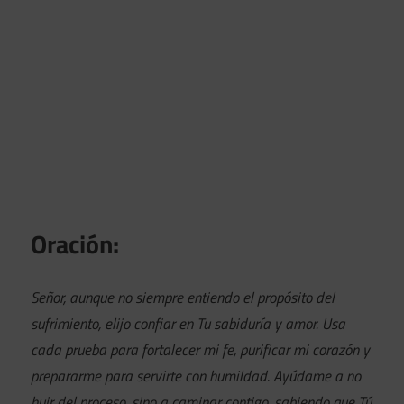
Oración:
Señor, aunque no siempre entiendo el propósito del
sufrimiento, elijo confiar en Tu sabiduría y amor. Usa
cada prueba para fortalecer mi fe, purificar mi corazón y
prepararme para servirte con humildad. Ayúdame a no
huir del proceso, sino a caminar contigo, sabiendo que Tú