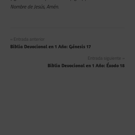
Nombre de Jesús, Amén.
Navegación
Entrada anterior
Biblia Devocional en 1 Año: Génesis 17
de
Entrada siguiente
entradas
Biblia Devocional en 1 Año: Éxodo 18