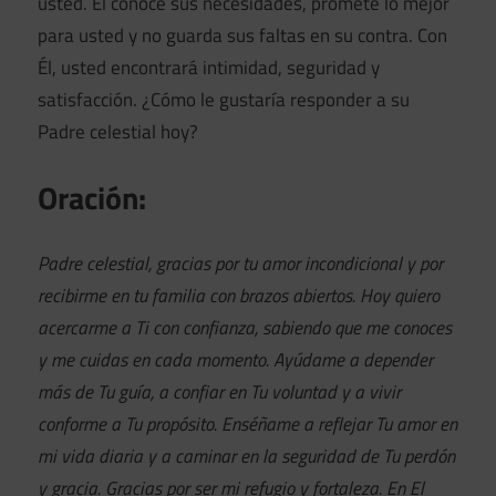
usted. Él conoce sus necesidades, promete lo mejor
para usted y no guarda sus faltas en su contra. Con
Él, usted encontrará intimidad, seguridad y
satisfacción. ¿Cómo le gustaría responder a su
Padre celestial hoy?
Oración:
Padre celestial, gracias por tu amor incondicional y por
recibirme en tu familia con brazos abiertos. Hoy quiero
acercarme a Ti con confianza, sabiendo que me conoces
y me cuidas en cada momento. Ayúdame a depender
más de Tu guía, a confiar en Tu voluntad y a vivir
conforme a Tu propósito. Enséñame a reflejar Tu amor en
mi vida diaria y a caminar en la seguridad de Tu perdón
y gracia. Gracias por ser mi refugio y fortaleza. En El