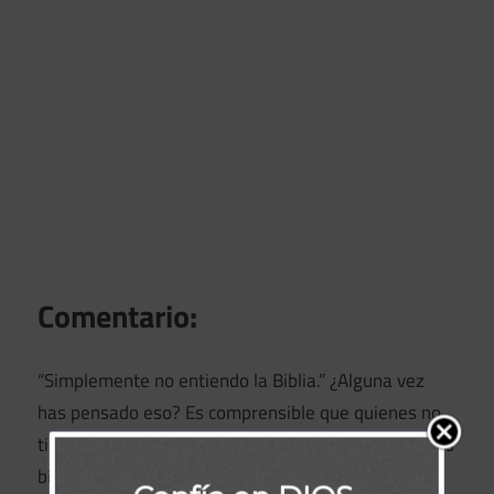
Comentario:
“Simplemente no entiendo la Biblia.” ¿Alguna vez
has pensado eso? Es comprensible que quienes no
tienen a Cristo no puedan comprender los conceptos
bíblicos, pero ¿por qué a veces nosotros, los