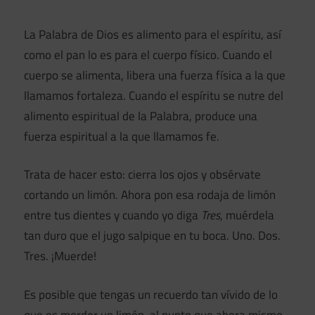
La Palabra de Dios es alimento para el espíritu, así
como el pan lo es para el cuerpo físico. Cuando el
cuerpo se alimenta, libera una fuerza física a la que
llamamos fortaleza. Cuando el espíritu se nutre del
alimento espiritual de la Palabra, produce una
fuerza espiritual a la que llamamos fe.
Trata de hacer esto: cierra los ojos y obsérvate
cortando un limón. Ahora pon esa rodaja de limón
entre tus dientes y cuando yo diga
Tres
, muérdela
tan duro que el jugo salpique en tu boca. Uno. Dos.
Tres. ¡Muerde!
Es posible que tengas un recuerdo tan vívido de lo
que es morder un limón, al punto que ahora mismo