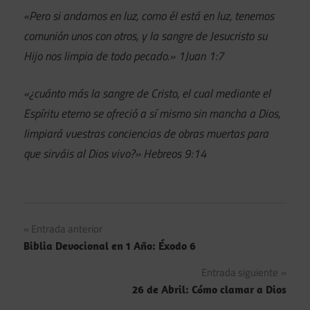
«Pero si andamos en luz, como él está en luz, tenemos
comunión unos con otros, y la sangre de Jesucristo su
Hijo nos limpia de todo pecado.» 1Juan 1:7
«¿cuánto más la sangre de Cristo, el cual mediante el
Espíritu eterno se ofreció a sí mismo sin mancha a Dios,
limpiará vuestras conciencias de obras muertas para
que sirváis al Dios vivo?» Hebreos 9:14
Navegación
Entrada anterior
Biblia Devocional en 1 Año: Éxodo 6
de
Entrada siguiente
entradas
26 de Abril: Cómo clamar a Dios