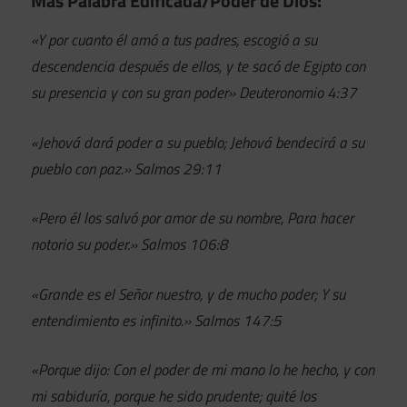
Mas Palabra Edificada/Poder de Dios:
«Y por cuanto él amó a tus padres, escogió a su
descendencia después de ellos, y te sacó de Egipto con
su presencia y con su gran poder» Deuteronomio 4:37
«Jehová dará poder a su pueblo; Jehová bendecirá a su
pueblo con paz.» Salmos 29:11
«Pero él los salvó por amor de su nombre, Para hacer
notorio su poder.» Salmos 106:8
«Grande es el Señor nuestro, y de mucho poder; Y su
entendimiento es infinito.» Salmos 147:5
«Porque dijo: Con el poder de mi mano lo he hecho, y con
mi sabiduría, porque he sido prudente; quité los