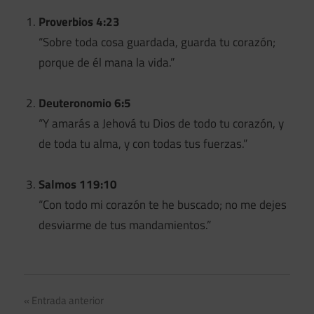
Proverbios 4:23
“Sobre toda cosa guardada, guarda tu corazón;
porque de él mana la vida.”
Deuteronomio 6:5
“Y amarás a Jehová tu Dios de todo tu corazón, y
de toda tu alma, y con todas tus fuerzas.”
Salmos 119:10
“Con todo mi corazón te he buscado; no me dejes
desviarme de tus mandamientos.”
Navegación
Entrada anterior