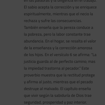
en las palabras y la diligencia en el trabajo.
El sabio acepta la corrección y se enriquece
espiritualmente, mientras que el necio la
rechaza y sufre las consecuencias.
También enseña que la pereza conduce a
la pobreza, pero la labor constante trae
abundancia. En el hogar, se resalta el valor
de la enseñanza y la corrección amorosa
de los hijos. En el versículo 6 se afirma: “La
justicia guarda al de perfecto camino; mas
la impiedad trastorna al pecador.” Este
proverbio muestra que la rectitud protege
y afirma al justo, mientras que el pecado
destruye al malvado. El capítulo enseña
que vivir según la sabiduría de Dios trae
seguridad, prosperidad y paz interior.