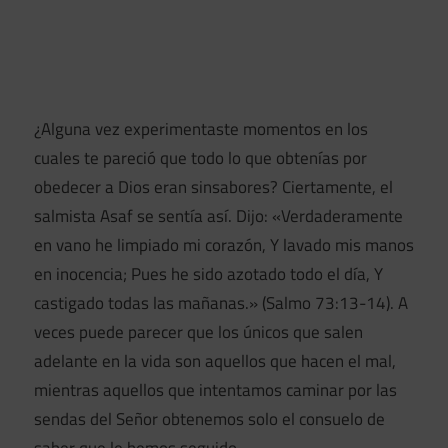
¿Alguna vez experimentaste momentos en los
cuales te pareció que todo lo que obtenías por
obedecer a Dios eran sinsabores? Ciertamente, el
salmista Asaf se sentía así. Dijo: «Verdaderamente
en vano he limpiado mi corazón, Y lavado mis manos
en inocencia; Pues he sido azotado todo el día, Y
castigado todas las mañanas.» (Salmo 73:13-14). A
veces puede parecer que los únicos que salen
adelante en la vida son aquellos que hacen el mal,
mientras aquellos que intentamos caminar por las
sendas del Señor obtenemos solo el consuelo de
saber que le hemos seguido.