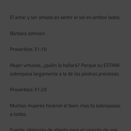
El amar y ser amado es sentir el sol en ambos lados.
Bárbara Johnson
Proverbios 31:10
Mujer virtuosa, ¿quién la hallará? Porque su ESTIMA
sobrepasa largamente a la de las piedras preciosas.
Proverbios 31:29
Muchas mujeres hicieron el bien; mas tú sobrepasas
a todas.
Fuente: Historias de aliento para el corazón de una