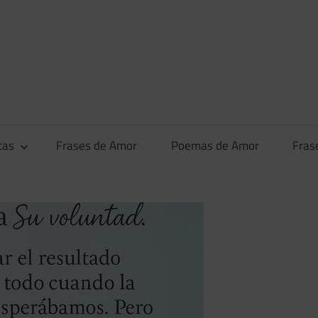
tas
Frases de Amor
Poemas de Amor
Fras