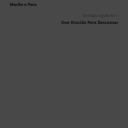
Mucho o Poco
de
Entrada siguiente
entradas
Una Oración Para Descansar