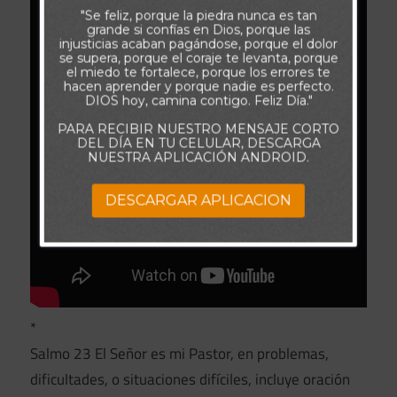
"Se feliz, porque la piedra nunca es tan
grande si confías en Dios, porque las
injusticias acaban pagándose, porque el dolor
se supera, porque el coraje te levanta, porque
el miedo te fortalece, porque los errores te
hacen aprender y porque nadie es perfecto.
DIOS hoy, camina contigo. Feliz Día."
PARA RECIBIR NUESTRO MENSAJE CORTO
DEL DÍA EN TU CELULAR, DESCARGA
NUESTRA APLICACIÓN ANDROID.
DESCARGAR APLICACION
*
Salmo 23 El Señor es mi Pastor, en problemas,
dificultades, o situaciones difíciles, incluye oración