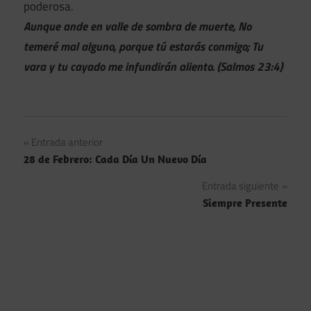
poderosa.
Aunque ande en valle de sombra de muerte, No
temeré mal alguno, porque tú estarás conmigo; Tu
vara y tu cayado me infundirán aliento. (Salmos 23:4)
Navegación
Entrada anterior
28 de Febrero: Cada Día Un Nuevo Día
de
Entrada siguiente
entradas
Siempre Presente