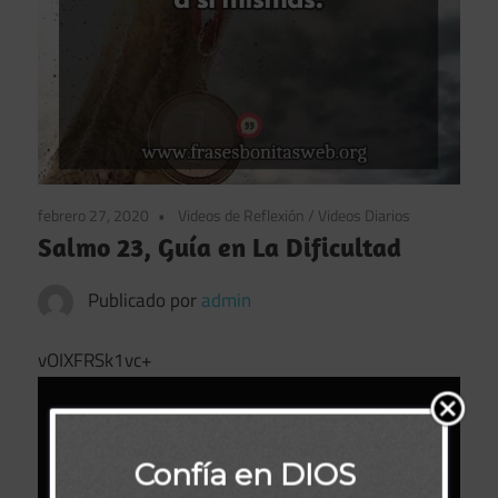
febrero 27, 2020
Videos de Reflexión
/
Videos Diarios
Salmo 23, Guía en La Dificultad
Publicado por
admin
vOIXFRSk1vc+
Confía en DIOS