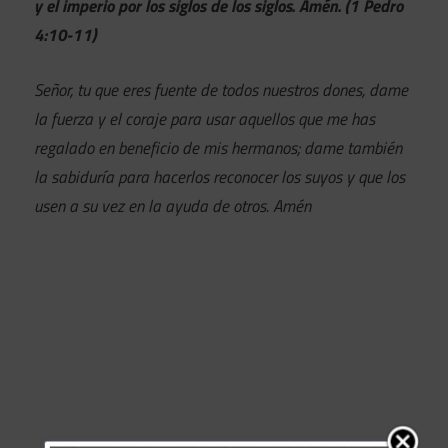
y el imperio por los siglos de los siglos. Amén. (1 Pedro
4:10-11)
Señor, tu que eres fuente de todos nuestros dones, dame
la fuerza y el coraje para usar aquellos que me has
regalado en beneficio de mis hermanos; dame también
la sabiduría para hacerlos reconocer los suyos y que los
usen a su vez en la ayuda de otros. Amén