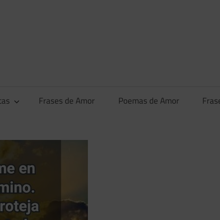
tas
Frases de Amor
Poemas de Amor
Fras