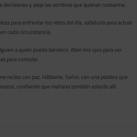
is decisiones y aleje las sombras que quieran rodearme.
eza para enfrentar los retos del día, sabiduría para actuar
en cada circunstancia.
guien a quien pueda bendecir. Abre mis ojos para ver
as para consolar.
n me reciba con paz. Háblame, Señor, con una palabra que
brazos, confiando que mañana también estarás allí.