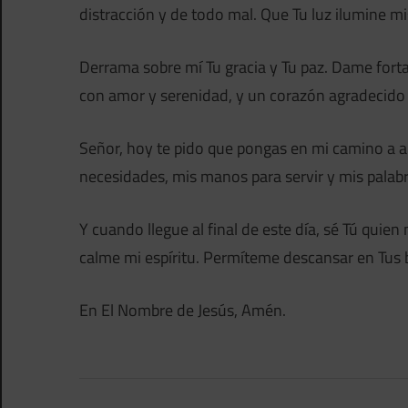
distracción y de todo mal. Que Tu luz ilumine m
Derrama sobre mí Tu gracia y Tu paz. Dame fortal
con amor y serenidad, y un corazón agradecido 
Señor, hoy te pido que pongas en mi camino a al
necesidades, mis manos para servir y mis palabr
Y cuando llegue al final de este día, sé Tú quie
calme mi espíritu. Permíteme descansar en Tus 
En El Nombre de Jesús, Amén.