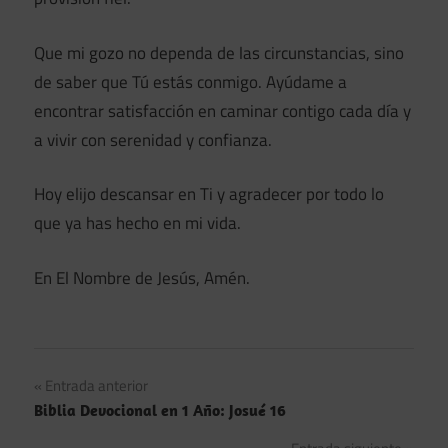
Que mi gozo no dependa de las circunstancias, sino
de saber que Tú estás conmigo. Ayúdame a
encontrar satisfacción en caminar contigo cada día y
a vivir con serenidad y confianza.
Hoy elijo descansar en Ti y agradecer por todo lo
que ya has hecho en mi vida.
En El Nombre de Jesús, Amén.
Navegación
Entrada anterior
Biblia Devocional en 1 Año: Josué 16
de