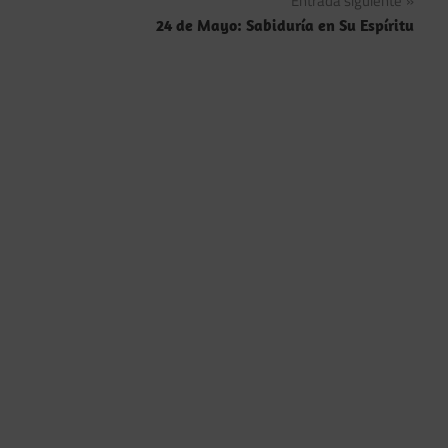
Entrada siguiente
entradas
24 de Mayo: Sabiduría en Su Espíritu