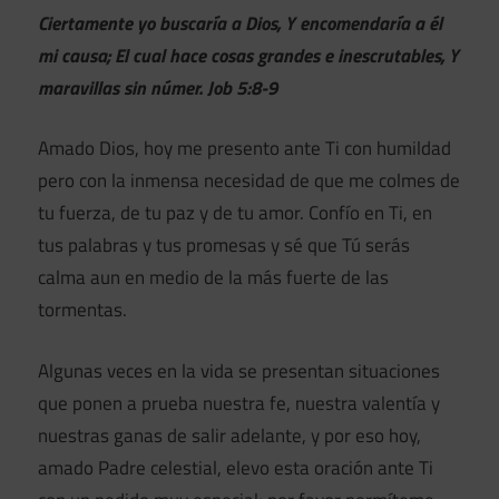
Ciertamente yo buscaría a Dios, Y encomendaría a él
mi causa; El cual hace cosas grandes e inescrutables, Y
maravillas sin númer. Job 5:8-9
Amado Dios, hoy me presento ante Ti con humildad
pero con la inmensa necesidad de que me colmes de
tu fuerza, de tu paz y de tu amor. Confío en Ti, en
tus palabras y tus promesas y sé que Tú serás
calma aun en medio de la más fuerte de las
tormentas.
Algunas veces en la vida se presentan situaciones
que ponen a prueba nuestra fe, nuestra valentía y
nuestras ganas de salir adelante, y por eso hoy,
amado Padre celestial, elevo esta oración ante Ti