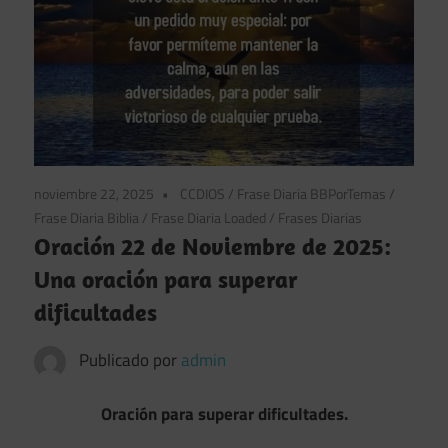
noviembre 22, 2025
CCDIOS
/
Frase Diaria BBPorTemas
/
Frase Diaria Biblia
/
Frase Diaria Loaded
/
Frases Diarias
Oración 22 de Noviembre de 2025:
Una oración para superar
dificultades
Publicado por
admin
Oración para superar dificultades.