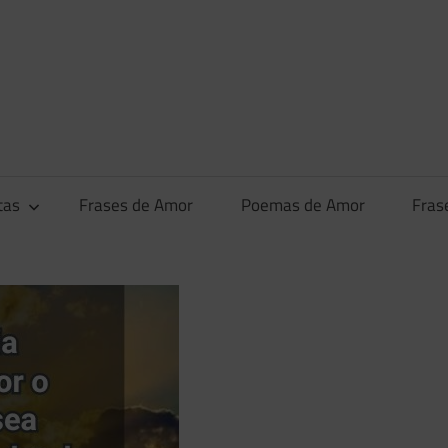
tas
Frases de Amor
Poemas de Amor
Fras