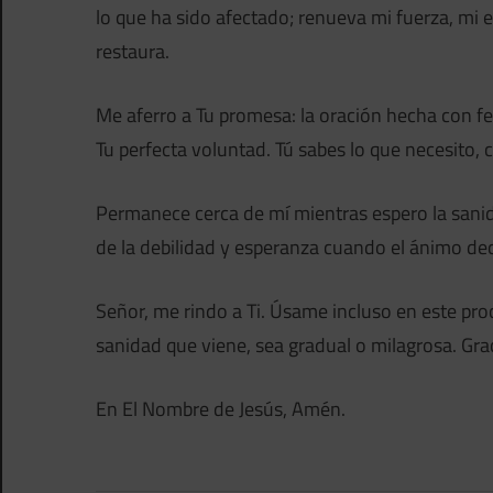
lo que ha sido afectado; renueva mi fuerza, mi e
restaura.
Me aferro a Tu promesa: la oración hecha con f
Tu perfecta voluntad. Tú sabes lo que necesito,
Permanece cerca de mí mientras espero la sani
de la debilidad y esperanza cuando el ánimo dec
Señor, me rindo a Ti. Úsame incluso en este pro
sanidad que viene, sea gradual o milagrosa. Gr
En El Nombre de Jesús, Amén.