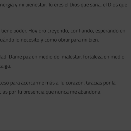
nergía y mi bienestar. Tú eres el Dios que sana, el Dios que
e tiene poder. Hoy oro creyendo, confiando, esperando en
 cuándo lo necesito y cómo obrar para mi bien.
dad. Dame paz en medio del malestar, fortaleza en medio
aiga.
ceso para acercarme más a Tu corazón. Gracias por la
acias por Tu presencia que nunca me abandona.