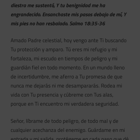
diestra me sustentó, Y tu benignidad me ha
engrandecido. Ensanchaste mis pasos debajo de mí, Y
mis pies no han resbalado. Salmo 18:35-36
Amado Padre celestial, hoy vengo ante Ti buscando
Tu protección y amparo. Tú eres mi refugio y mi
fortaleza, mi escudo en tiempos de peligro y mi
guardián fiel en todo momento. En un mundo lleno
de incertidumbre, me aferro a Tu promesa de que
nunca me dejarás ni me desampararás. Rodea mi
vida con Tu presencia y cúbreme con Tus alas,
porque en Ti encuentro mi verdadera seguridad.
Señor, líbrame de todo peligro, de todo mal y de
cualquier acechanza del enemigo. Guárdame en mi
entrada y mi salida, protégeme en cada paso que dé