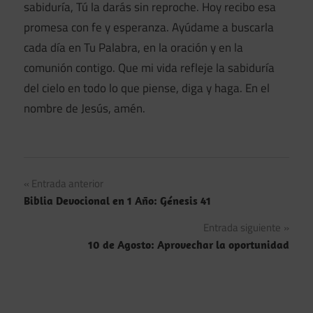
sabiduría, Tú la darás sin reproche. Hoy recibo esa
promesa con fe y esperanza. Ayúdame a buscarla
cada día en Tu Palabra, en la oración y en la
comunión contigo. Que mi vida refleje la sabiduría
del cielo en todo lo que piense, diga y haga. En el
nombre de Jesús, amén.
Navegación
Entrada anterior
Biblia Devocional en 1 Año: Génesis 41
de
Entrada siguiente
entradas
10 de Agosto: Aprovechar la oportunidad