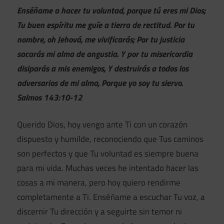
Enséñame a hacer tu voluntad, porque tú eres mi Dios;
Tu buen espíritu me guíe a tierra de rectitud. Por tu
nombre, oh Jehová, me vivificarás; Por tu justicia
sacarás mi alma de angustia. Y por tu misericordia
disiparás a mis enemigos, Y destruirás a todos los
adversarios de mi alma, Porque yo soy tu siervo.
Salmos 143:10-12
Querido Dios, hoy vengo ante Ti con un corazón
dispuesto y humilde, reconociendo que Tus caminos
son perfectos y que Tu voluntad es siempre buena
para mi vida. Muchas veces he intentado hacer las
cosas a mi manera, pero hoy quiero rendirme
completamente a Ti. Enséñame a escuchar Tu voz, a
discernir Tu dirección y a seguirte sin temor ni