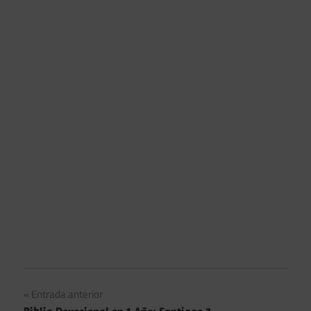
Navegación
Entrada anterior