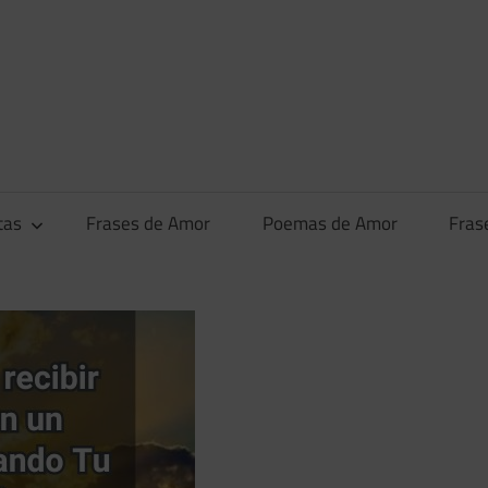
tas
Frases de Amor
Poemas de Amor
Fras