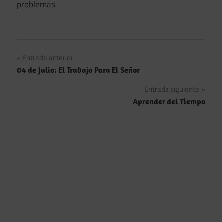
problemas.
Navegación
Entrada anterior
04 de Julio: El Trabajo Para El Señor
de
Entrada siguiente
entradas
Aprender del Tiempo