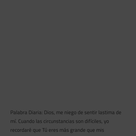
Palabra Diaria: Dios, me niego de sentir lastima de
mí. Cuando las circunstancias son difíciles, yo
recordaré que Tú eres más grande que mis