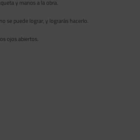
aqueta y manos a la obra.
o se puede lograr, y lograrás hacerlo.
os ojos abiertos.