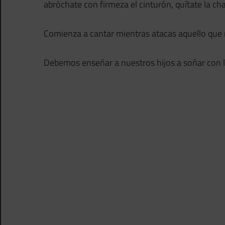
abróchate con firmeza el cinturón, quítate la ch
Comienza a cantar mientras atacas aquello que n
Debemos enseñar a nuestros hijos a soñar con l