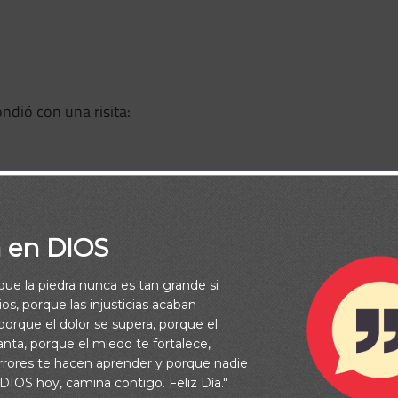
ondió con una risita:
a en DIOS
rque la piedra nunca es tan grande si
os, porque las injusticias acaban
orque el dolor se supera, porque el
vanta, porque el miedo te fortalece,
rrores te hacen aprender y porque nadie
 DIOS hoy, camina contigo. Feliz Día."