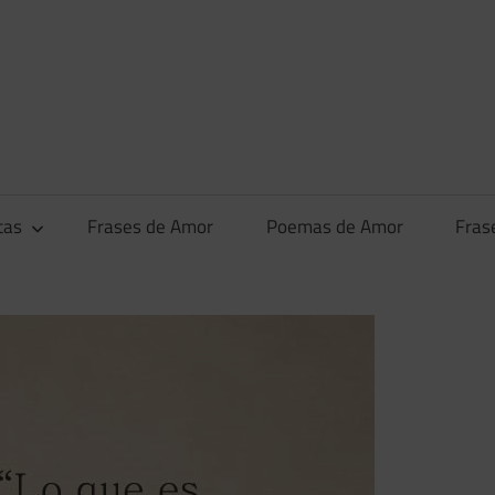
tas
Frases de Amor
Poemas de Amor
Fras